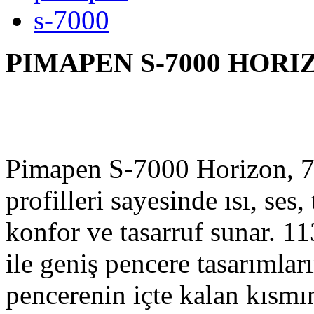
s-7000
PIMAPEN S-7000 H
Pimapen S-7000 Horizon, 7
profilleri sayesinde ısı, ses,
konfor ve tasarruf sunar. 1
ile geniş pencere tasarımları
pencerenin içte kalan kısmı