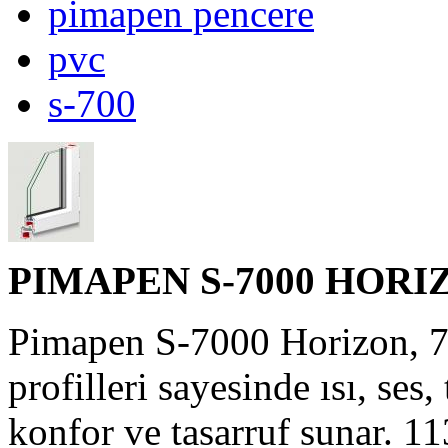
pimapen pencere
pvc
s-700
PIMAPEN S-7000 H
Pimapen S-7000 Horizon, 7
profilleri sayesinde ısı, ses,
konfor ve tasarruf sunar. 1