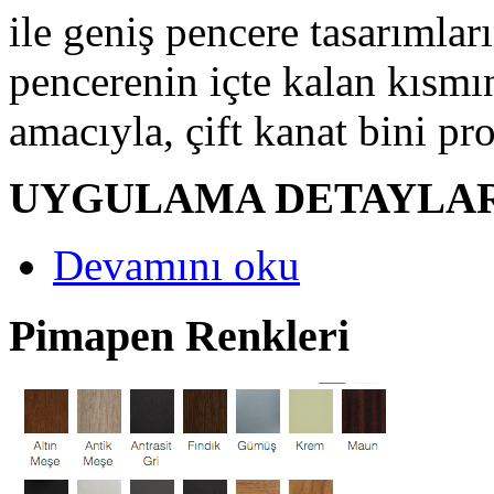
ile geniş pencere tasarımları
pencerenin içte kalan kısmı
amacıyla, çift kanat bini pro
UYGULAMA DETAYL
Devamını oku
Pimapen Renkleri