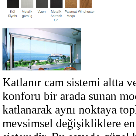
Katlanır cam sistemi altta ve
konforu bir arada sunan mod
katlanarak aynı noktaya top
mevsimsel değişikliklere en 