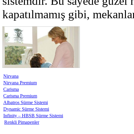
sistemdir. Bu sayede güzel h
kapatılmamış gibi, mekanlar
Nirvana
Nirvana Premium
Carisma
Carisma Premium
Albatros Sürme Sistemi
Dynamic Sürme Sistemi
Infinity – HBSB Sürme Sistemi
Renkli Pimapenler