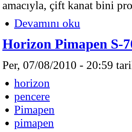
amacıyla, çift kanat bini pro
Devamını oku
Horizon Pimapen S-7
Per, 07/08/2010 - 20:59 ta
horizon
pencere
Pimapen
pimapen