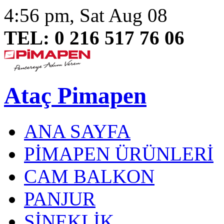
4:56 pm, Sat Aug 08
TEL: 0 216 517 76 06
Ataç Pimapen
ANA SAYFA
PİMAPEN ÜRÜNLERİ
CAM BALKON
PANJUR
SİNEKLİK