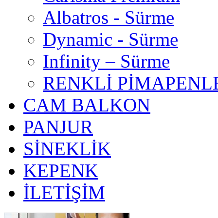
Albatros - Sürme
Dynamic - Sürme
Infinity – Sürme
RENKLİ PİMAPENL
CAM BALKON
PANJUR
SİNEKLİK
KEPENK
İLETİŞİM