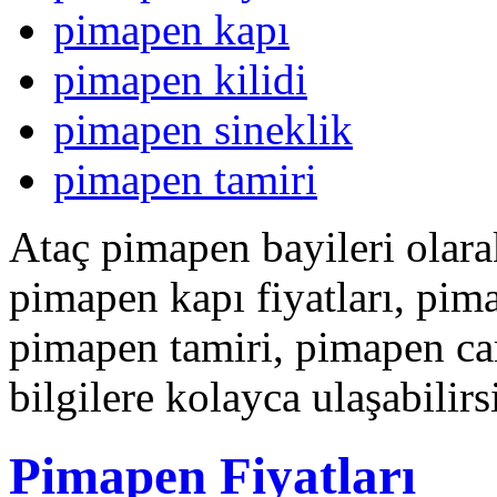
pimapen kapı
pimapen kilidi
pimapen sineklik
pimapen tamiri
Ataç pimapen bayileri olar
pimapen kapı fiyatları, pim
pimapen tamiri, pimapen ca
bilgilere kolayca ulaşabilirs
Pimapen Fiyatları