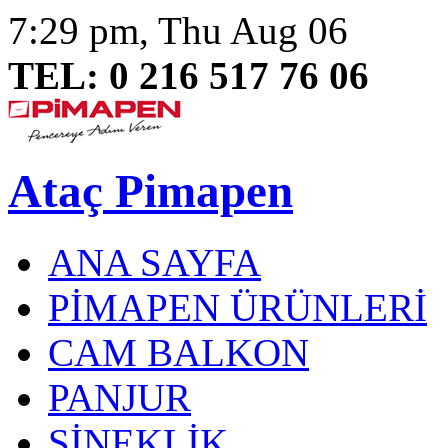
7:29 pm, Thu Aug 06
TEL: 0 216 517 76 06
Ataç Pimapen
ANA SAYFA
PİMAPEN ÜRÜNLERİ
CAM BALKON
PANJUR
SİNEKLİK