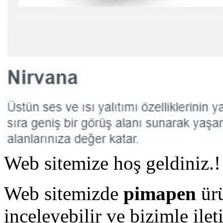
Web sitemize hoş geldiniz.!
Web sitemizde
pimapen
ürü
inceleyebilir ve bizimle ilet