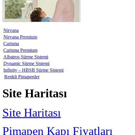
Nirvana
Nirvana Premium
Carisma
Carisma Premium
Albatros Sürme Sistemi
Dynamic Sürme Sistemi
Infinity – HBSB Sürme Sistemi
Renkli Pimapenler
Site Haritası
Site Haritası
Pimapen Kapı Fiyatları