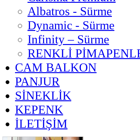
Albatros - Sürme
Dynamic - Sürme
Infinity – Sürme
RENKLİ PİMAPENL
CAM BALKON
PANJUR
SİNEKLİK
KEPENK
İLETİŞİM