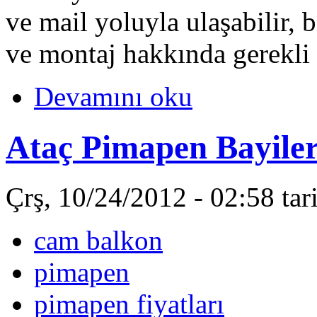
ve mail yoluyla ulaşabilir, bi
ve montaj hakkında gerekli bi
Devamını oku
Ataç Pimapen Bayiler
Çrş, 10/24/2012 - 02:58 ta
cam balkon
pimapen
pimapen fiyatları