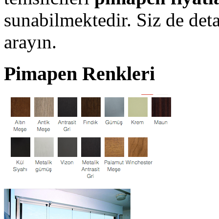
sunabilmektedir. Siz de deta
arayın.
Pimapen Renkleri