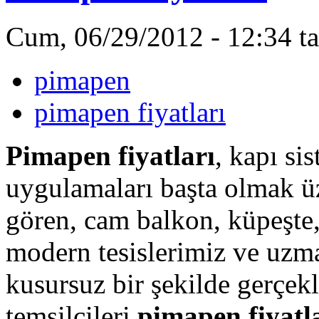
Cum, 06/29/2012 - 12:34 ta
pimapen
pimapen fiyatları
Pimapen fiyatları
, kapı s
uygulamaları başta olmak üz
gören, cam balkon, küpeşte,
modern tesislerimiz ve uzm
kusursuz bir şekilde gerçek
temsilcileri
pimapen fiyatl