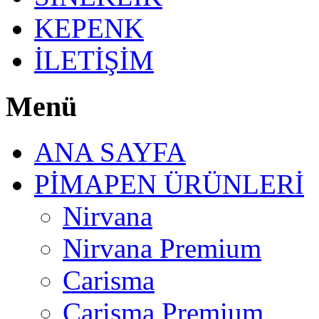
KEPENK
İLETİŞİM
Menü
ANA SAYFA
PİMAPEN ÜRÜNLERİ
Nirvana
Nirvana Premium
Carisma
Carisma Premium