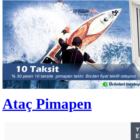
Ataç Pimapen