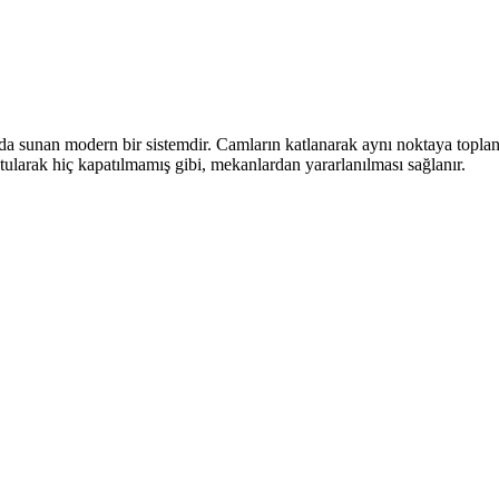
rada sunan modern bir sistemdir. Camların katlanarak aynı noktaya toplan
utularak hiç kapatılmamış gibi, mekanlardan yararlanılması sağlanır.