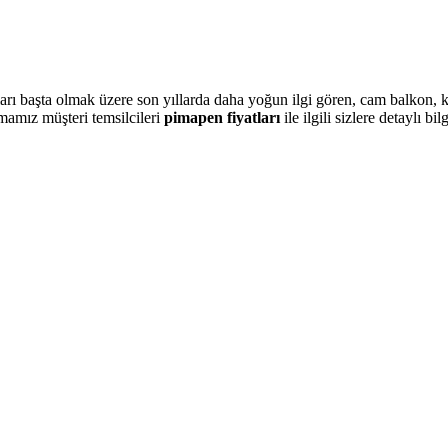
rı başta olmak üzere son yıllarda daha yoğun ilgi gören, cam balkon, k
rmamız müşteri temsilcileri
pimapen fiyatları
ile ilgili sizlere detaylı b