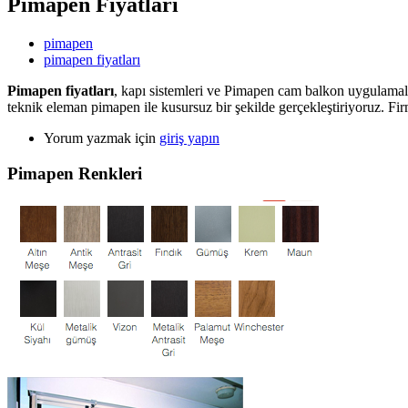
Pimapen Fiyatları
pimapen
pimapen fiyatları
Pimapen fiyatları
, kapı sistemleri ve Pimapen cam balkon uygulamala
teknik eleman pimapen ile kusursuz bir şekilde gerçekleştiriyoruz. Fi
Yorum yazmak için
giriş yapın
Pimapen Renkleri