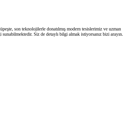
üpeşte, son teknolojilerle donatılmış modern tesislerimiz ve uzman
ilgi sunabilmektedir. Siz de detaylı bilgi almak istiyorsanız bizi arayın.