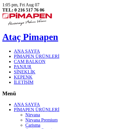
1:05 pm, Fri Aug 07
TEL: 0 216 517 76 06
Ataç Pimapen
ANA SAYFA
PİMAPEN ÜRÜNLERİ
CAM BALKON
PANJUR
SİNEKLİK
KEPENK
İLETİŞİM
Menü
ANA SAYFA
PİMAPEN ÜRÜNLERİ
Nirvana
Nirvana Premium
Carisma