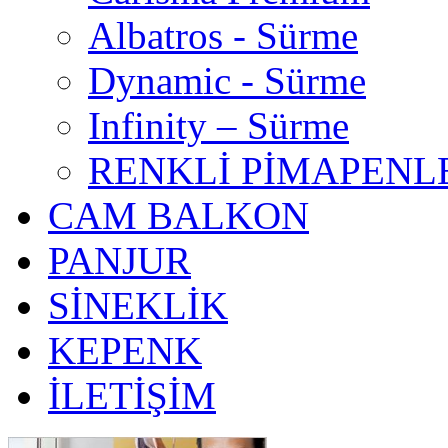
Albatros - Sürme
Dynamic - Sürme
Infinity – Sürme
RENKLİ PİMAPENL
CAM BALKON
PANJUR
SİNEKLİK
KEPENK
İLETİŞİM