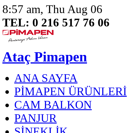
8:57 am, Thu Aug 06
TEL: 0 216 517 76 06
Ataç Pimapen
ANA SAYFA
PİMAPEN ÜRÜNLERİ
CAM BALKON
PANJUR
SİNEKLİK