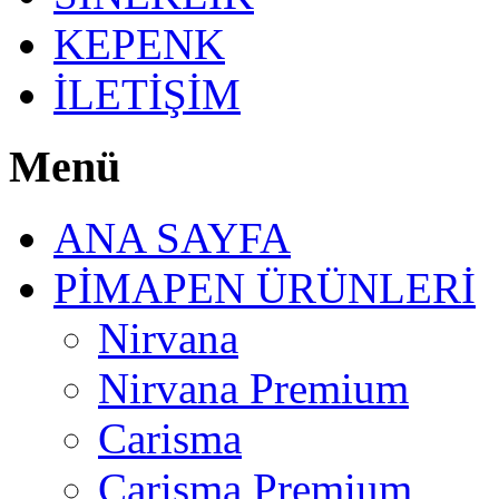
KEPENK
İLETİŞİM
Menü
ANA SAYFA
PİMAPEN ÜRÜNLERİ
Nirvana
Nirvana Premium
Carisma
Carisma Premium