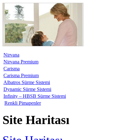
Nirvana
Nirvana Premium
Carisma
Carisma Premium
Albatros Sürme Sistemi
Dynamic Sürme Sistemi
Infinity – HBSB Sürme Sistemi
Renkli Pimapenler
Site Haritası