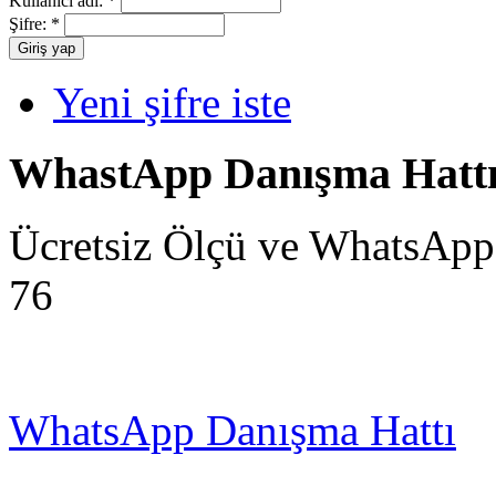
Kullanıcı adı:
*
Şifre:
*
Yeni şifre iste
WhastApp Danışma Hatt
Ücretsiz Ölçü ve WhatsApp
76
WhatsApp Danışma Hattı