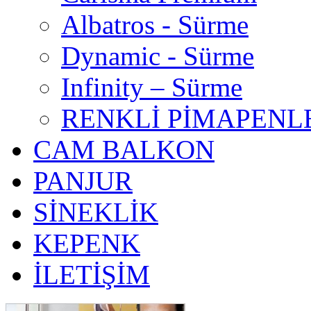
Albatros - Sürme
Dynamic - Sürme
Infinity – Sürme
RENKLİ PİMAPENL
CAM BALKON
PANJUR
SİNEKLİK
KEPENK
İLETİŞİM