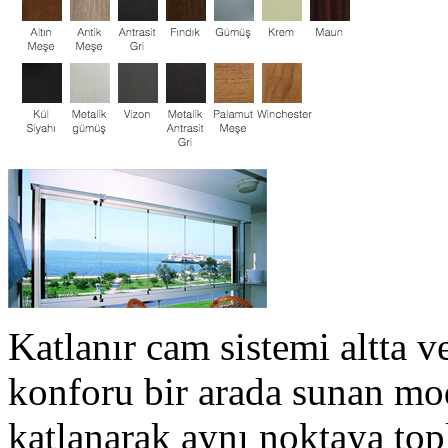
Katlanır cam sistemi altta ve
konforu bir arada sunan mod
katlanarak aynı noktaya top