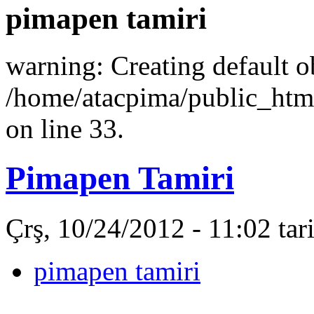
pimapen tamiri
warning: Creating default o
/home/atacpima/public_htm
on line 33.
Pimapen Tamiri
Çrş, 10/24/2012 - 11:02 ta
pimapen tamiri