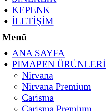
KEPENK
İLETİŞİM
Menü
ANA SAYFA
PİMAPEN ÜRÜNLERİ
Nirvana
Nirvana Premium
Carisma
Carisma Premium