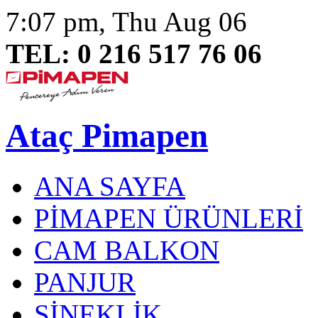
7:07 pm, Thu Aug 06
TEL: 0 216 517 76 06
Ataç Pimapen
ANA SAYFA
PİMAPEN ÜRÜNLERİ
CAM BALKON
PANJUR
SİNEKLİK