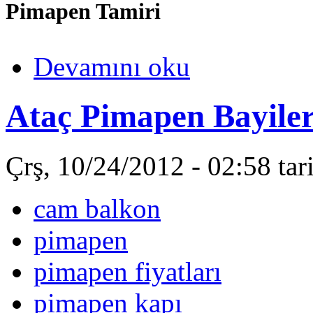
Pimapen Tamiri
Devamını oku
Ataç Pimapen Bayiler
Çrş, 10/24/2012 - 02:58 ta
cam balkon
pimapen
pimapen fiyatları
pimapen kapı