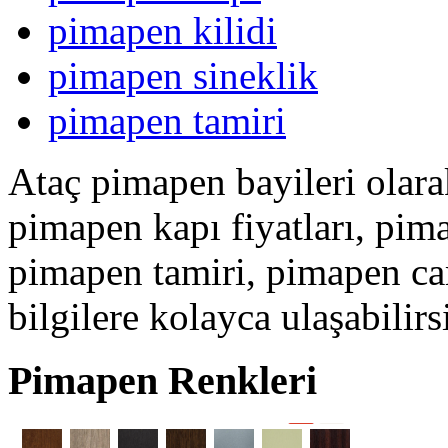
pimapen kilidi
pimapen sineklik
pimapen tamiri
Ataç pimapen bayileri olar
pimapen kapı fiyatları, pim
pimapen tamiri, pimapen ca
bilgilere kolayca ulaşabilirs
Pimapen Renkleri