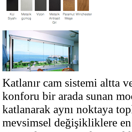
Katlanır cam sistemi altta ve
konforu bir arada sunan mod
katlanarak aynı noktaya top
mevsimsel değişikliklere en 