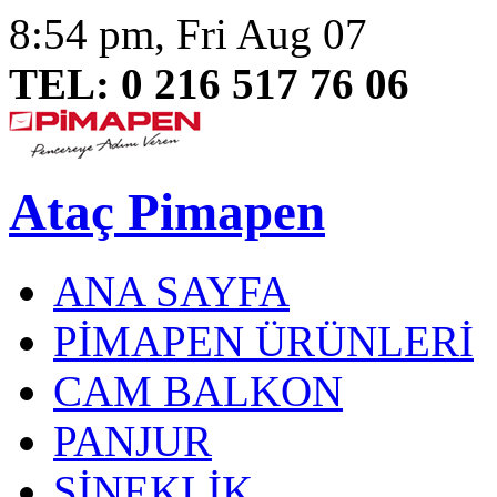
8:54 pm, Fri Aug 07
TEL: 0 216 517 76 06
Ataç Pimapen
ANA SAYFA
PİMAPEN ÜRÜNLERİ
CAM BALKON
PANJUR
SİNEKLİK