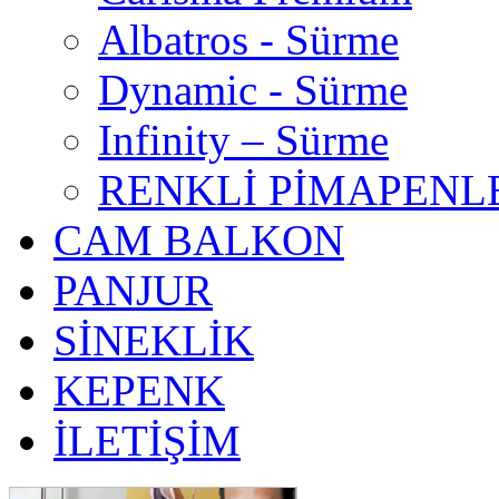
Albatros - Sürme
Dynamic - Sürme
Infinity – Sürme
RENKLİ PİMAPENL
CAM BALKON
PANJUR
SİNEKLİK
KEPENK
İLETİŞİM