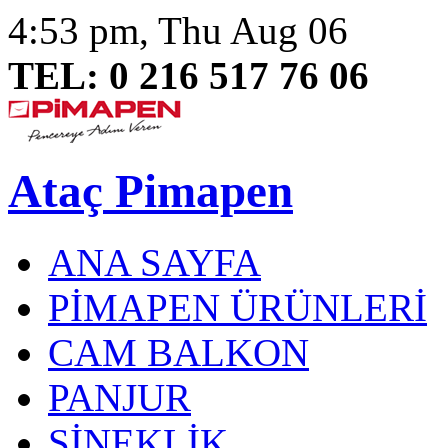
4:53 pm, Thu Aug 06
TEL: 0 216 517 76 06
Ataç Pimapen
ANA SAYFA
PİMAPEN ÜRÜNLERİ
CAM BALKON
PANJUR
SİNEKLİK