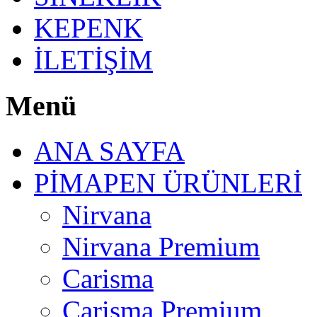
KEPENK
İLETİŞİM
Menü
ANA SAYFA
PİMAPEN ÜRÜNLERİ
Nirvana
Nirvana Premium
Carisma
Carisma Premium