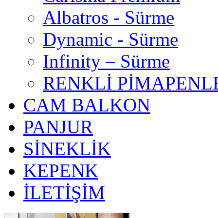
Albatros - Sürme
Dynamic - Sürme
Infinity – Sürme
RENKLİ PİMAPENL
CAM BALKON
PANJUR
SİNEKLİK
KEPENK
İLETİŞİM