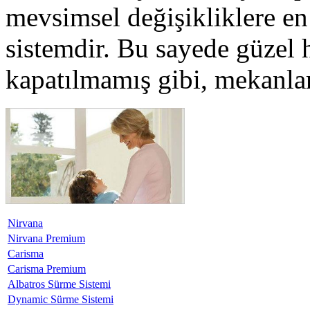
mevsimsel değişikliklere en 
sistemdir. Bu sayede güzel h
kapatılmamış gibi, mekanlar
Nirvana
Nirvana Premium
Carisma
Carisma Premium
Albatros Sürme Sistemi
Dynamic Sürme Sistemi